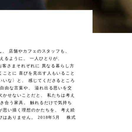
ろん、 店舗やカフェのスタッフも、
添えるように、 一人ひとりが、
、お客さまそれぞれに 異なる暮らし方
くことに 喜びを見出す人もいること
いいな〉と、 感じてくださるところ
 自由な言葉や、 溢れ出る思いを交
欠かせないことだと、 私たちは考え
向き合う家具。 触れるだけで気持ち
が思い描く理想のかたちを、 考え続
はありません。 2018年5月 株式