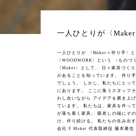
一人ひとりが〈Make
一人ひとりが 〈Maker＝作り手
〈WOODWORK〉という 〈もの
〈Maker〉として、 日々家具づ
があることを知っています。 作り
でしょう。 しかし、私たちにとっ
にあります。 ここに集うスタッフそ
わし合いながら アイデアを磨き上
ています。 私たちは、家具を作って
が落ち着く家具。 眼差しの端にそ
け、作り続ける。 私たちの生み出す
会社 F.Maker 代表取締役 藤本雅也