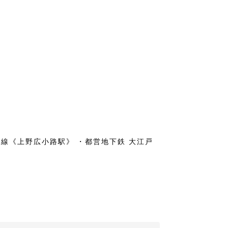
座線《上野広小路駅》 ・都営地下鉄 大江戸