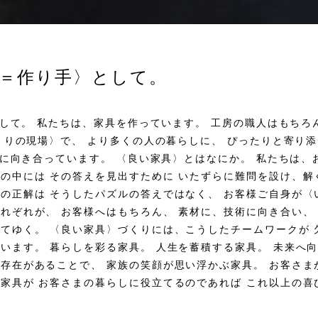
r＝作り手〉として。
〉として。 私たちは、家具を作っています。 工房の職人はもち
づくりの現場〉で、 より多くの人の暮らしに、 ぴったりと寄り
くりに向き合っています。 〈良い家具〉とはなにか。 私たちは
手の中には その答えを見出すために いたずらに難問を設け、解
ての正解は そうしたパズルの答えではなく、 お客様ご自身が〈
れぞれが、 お客様へはもちろん、 素材に、技術に向き合い、
げてゆく。 〈良い家具〉づくりには、こうしたチームワークが 
います。 暮らしを彩る家具。 人生を蓄積する家具。 未来へ
の存在があることで、 家族の笑顔が思い浮かぶ家具。 お客さま
家具が お客さまの暮らしに役立てるのであれば これ以上の喜び