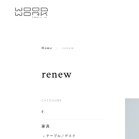
Home
renew
renew
CATEGORY
F.
家具
テーブル／デスク