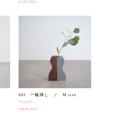
¥129,800
SEI 一輪挿し ／ M size
¥6,600
SOLD OUT