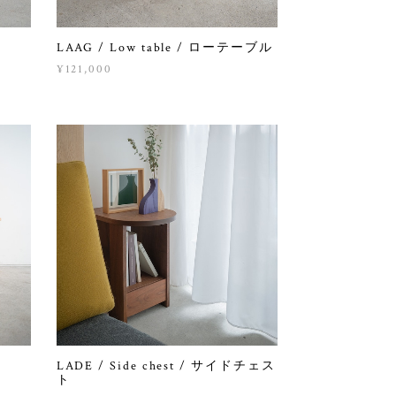
LAAG / Low table / ローテーブル
¥121,000
LADE / Side chest / サイドチェス
ト