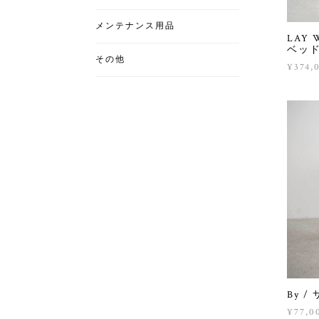
メンテナンス用品
LAY
ベッ
その他
¥374,
By 
¥77,0