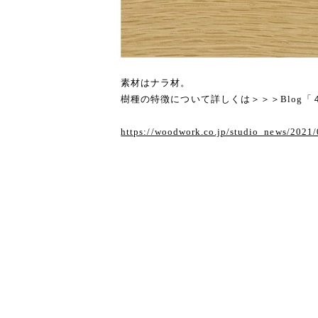
素材はナラ材。
樹種の特徴について詳しくは＞＞＞Blog
https://woodwork.co.jp/studio_news/2021