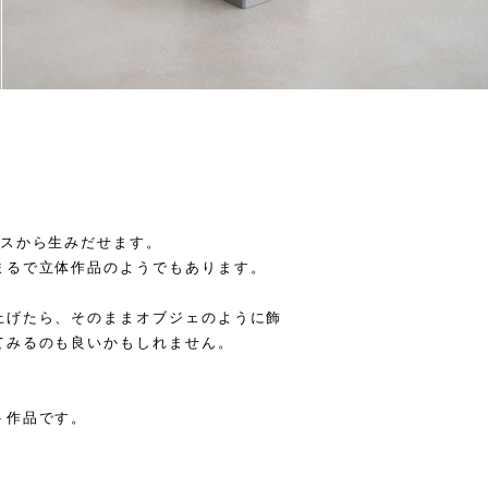
ースから生みだせます。
まるで立体作品のようでもあります。
上げたら、そのままオブジェのように飾
てみるのも良いかもしれません。
ト作品です。