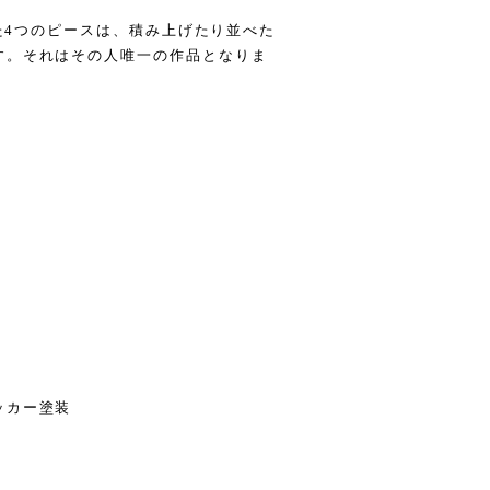
えた4つのピースは、積み上げたり並べた
す。それはその人唯一の作品となりま
ッカー塗装