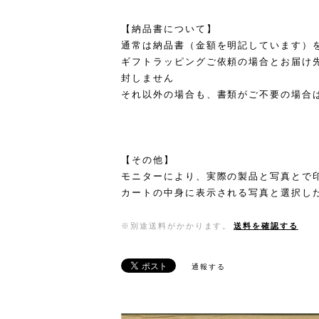
【納品書について】
通常は納品書（金額を明記しています）
ギフトラッピングご依頼の場合とお届け
封しません
それ以外の場合も、書類がご不要の場合
【その他】
モニターにより、実際の製品と写真とで
カートの中身に表示される写真と選択し
※別途送料がかかります。
送料を確認する
通報する