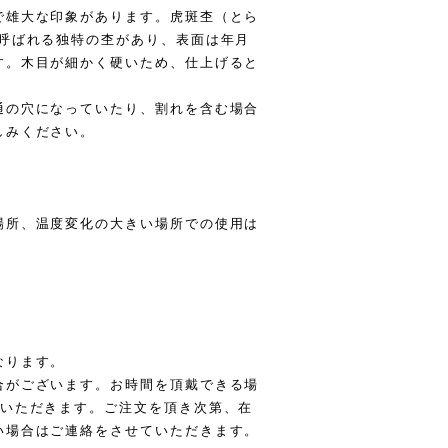
で雄大な印象があります。虎斑杢（とら
と呼ばれる独特の杢があり、表面は年月
す。木目が細かく硬いため、仕上げると
通の穴になっていたり、割れを含む場合
しみください。
場所、温度変化の大きい場所での使用は
なります。
合がございます。お時間を頂戴できる場
ていただきます。ご注文を頂き次第、在
い場合はご連絡をさせていただきます。