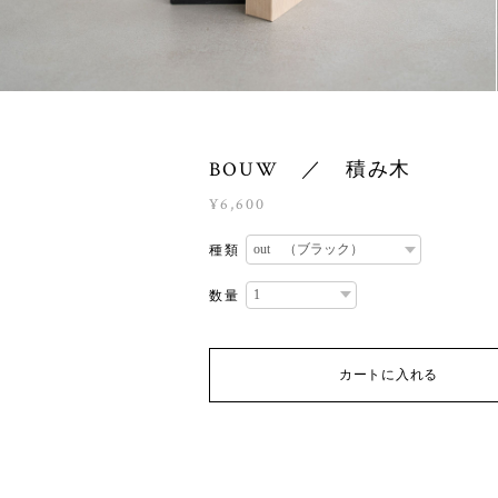
BOUW ／ 積み木
¥6,600
種類
数量
カートに入れる