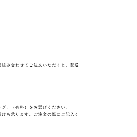
。
個組み合わせてご注文いただくと、配送
ング」（有料）をお選びください。
届けも承ります。ご注文の際にご記入く