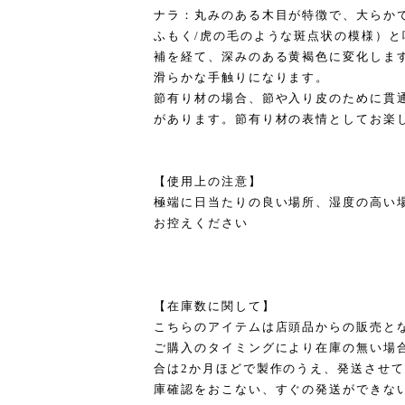
ナラ：丸みのある木目が特徴で、大らか
ふもく/虎の毛のような斑点状の模様）
補を経て、深みのある黄褐色に変化しま
滑らかな手触りになります。
節有り材の場合、節や入り皮のために貫
があります。節有り材の表情としてお楽
【使用上の注意】
極端に日当たりの良い場所、湿度の高い
お控えください
【在庫数に関して】
こちらのアイテムは店頭品からの販売と
ご購入のタイミングにより在庫の無い場
合は2か月ほどで製作のうえ、発送させ
庫確認をおこない、すぐの発送ができな