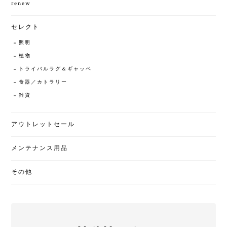
renew
セレクト
照明
植物
トライバルラグ＆ギャッベ
食器／カトラリー
雑貨
アウトレットセール
メンテナンス用品
その他