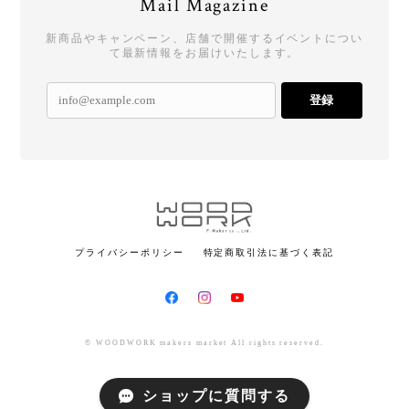
Mail Magazine
新商品やキャンペーン、店舗で開催するイベントについ
て最新情報をお届けいたします。
登録
プライバシーポリシー
特定商取引法に基づく表記
© WOODWORK makers market All rights reserved.
ショップに質問する