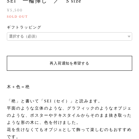
SEI 一輪挿し ／ S size
¥5,500
SOLD OUT
ギフトラッピング
再入荷通知を希望する
木＋色＝栬
「栬」と書いて「SEI（セイ）」と読みます。
平面のような立体のような、グラフィックのようなオブジェ
のような、ポスターやテキスタイルからそのまま抜き取った
ような形の木に、色を付けました。
花を生けなくてもオブジェとして飾って楽しむのもおすすめ
です。