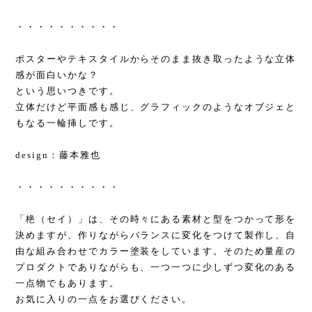
・・・・・・・・・・
ポスターやテキスタイルからそのまま抜き取ったような立体
感が面白いかな？
という思いつきです。
立体だけど平面感も感じ、グラフィックのようなオブジェと
もなる一輪挿しです。
design：藤本雅也
・・・・・・・・・・
「栬（セイ）」は、その時々にある素材と型をつかって形を
決めますが、作りながらバランスに変化をつけて製作し、自
由な組み合わせでカラー塗装をしています。そのため量産の
プロダクトでありながらも、一つ一つに少しずつ変化のある
一点物でもあります。
お気に入りの一点をお選びください。