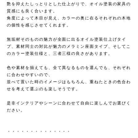
艶を抑えたしっとりとした仕上がりで、オイル塗装の家具の
質感にも良く合います。
角度によって木目が見え、カラーの奥に在るそれぞれの木地
の個性を感じさせてくれます。
無垢材そのものの魅力が全面に出るオイル塗装仕上げタイ
プ、素材同士の対比が魅力のメラミン座面タイプ、そしてこ
のカラー塗装仕様と、三者三様の良さがあります。
色や素材を揃えても、全て異なるものを選んでも、それぞれ
に合わせやすいので、
並べて置いた時のイメージはもちろん、重ねたときの色合わ
せを考えて選ぶのも楽しそうです。
是非インテリアやシーンに合わせて自由に楽しんでお選びく
ださい。
・・・・・・・・・・・・・・