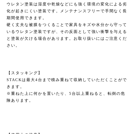
ウレタン塗装は湿度や乾燥などにも強く環境の変化による劣
化が起きにくい塗装です。メンテナンスフリーで手間なく長
期間使用できます。
硬く丈夫な被膜をつくることで家具をキズや水分から守って
いるウレタン塗装ですが、その反面として強い衝撃を与える
と塗装が欠ける場合があります。お取り扱いにはご注意くだ
さい。
【スタッキング】
STACKは最大4台まで積み重ねて収納していただくことがで
きます。
※重ねた上に何かを置いたり、5台以上重ねると、転倒の危
険あります。