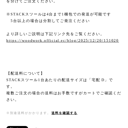
を分けてご注文ください。
※STACKスツールは4台まで1梱包での発送が可能です
5台以上の場合は分割してご発注ください
より詳しいご説明は下記リンク先をご覧ください。
https://woodwork.official.ec/blog/2025/12/20/151020
【配送料について】
STACKスツール1台あたりの配送サイズは「宅配 D」で
す。
複数ご注文の場合の送料はお手数ですがカートでご確認くだ
さい。
※別途送料がかかります。
送料を確認する