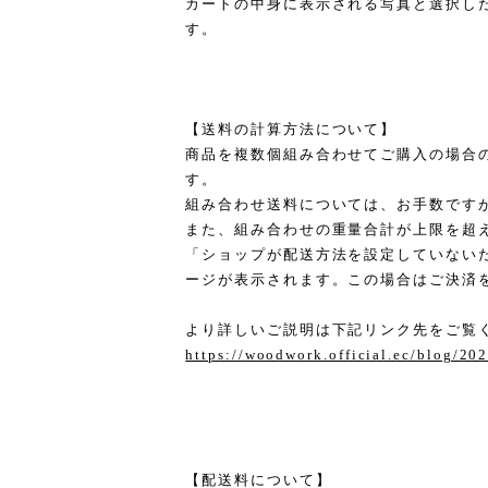
カートの中身に表示される写真と選択し
す。
【送料の計算方法について】
商品を複数個組み合わせてご購入の場合
す。
組み合わせ送料については、お手数です
また、組み合わせの重量合計が上限を超
「ショップが配送方法を設定していない
ージが表示されます。この場合はご決済
より詳しいご説明は下記リンク先をご覧
https://woodwork.official.ec/blog/2
【配送料について】