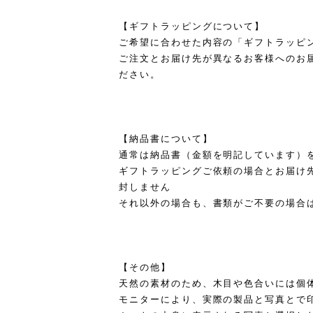
【ギフトラッピングについて】
ご希望に合わせた内容の「ギフトラッピ
ご注文とお届け先が異なるお客様へのお
ださい。
【納品書について】
通常は納品書（金額を明記しています）
ギフトラッピングご依頼の場合とお届け
封しません
それ以外の場合も、書類がご不要の場合
【その他】
天然の素材のため、木目や色合いには個
モニターにより、実際の製品と写真とで