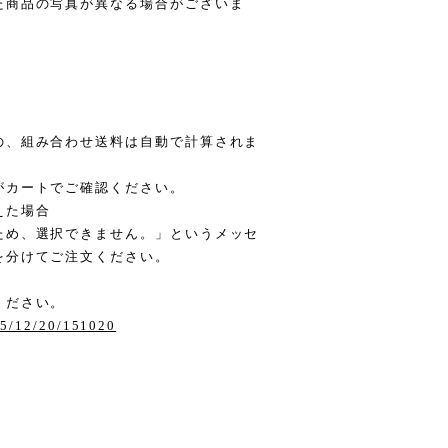
た商品の写真が異なる場合がございま
の、組み合わせ送料は自動で計算されま
がカートでご確認ください。
えた場合
ため、選択できません。」というメッセ
を分けてご注文ください。
ください。
025/12/20/151020