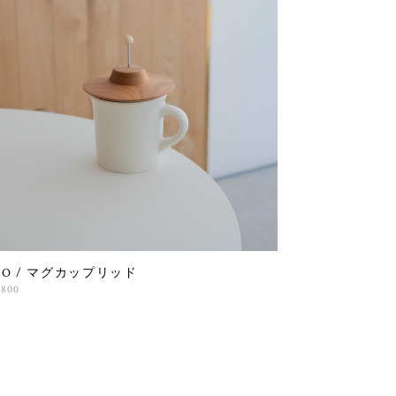
FO / マグカップリッド
,800