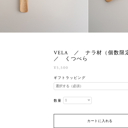
VELA ／ ナラ材（個数
／ くつべら
¥5,500
ギフトラッピング
数量
カートに入れる