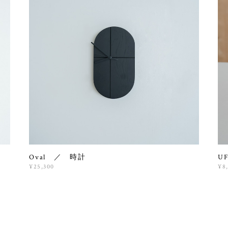
Oval ／ 時計
U
¥25,300
¥8