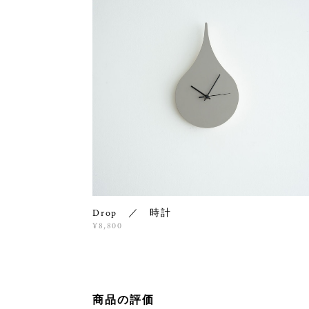
Drop ／ 時計
¥8,800
商品の評価