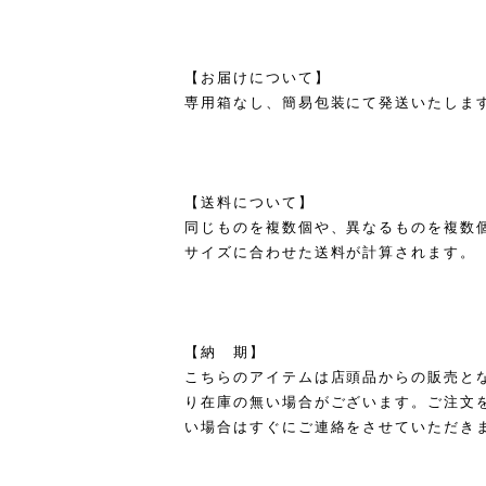
【お届けについて】
専用箱なし、簡易包装にて発送いたしま
【送料について】
同じものを複数個や、異なるものを複数
サイズに合わせた送料が計算されます。
【納 期】
こちらのアイテムは店頭品からの販売と
り在庫の無い場合がございます。ご注文
い場合はすぐにご連絡をさせていただき