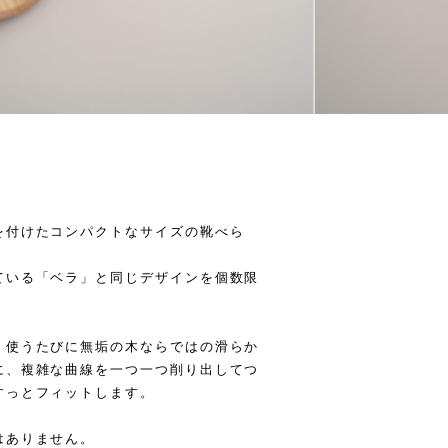
を付けたコンパクトなサイズの靴べら
ている「ベラ」と同じデザインを個数限
、使うたびに無垢の木ならではの滑らか
に、複雑な曲線を一つ一つ削り出してつ
すっとフィットします。
はありません。