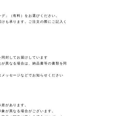
ング」（有料）をお選びください。
届けも承ります。ご注文の際にご記入く
を同封してお届けしています
先が異なる場合は、納品書等の書類を同
はメッセージなどでお知らせください
体差があります。
印象が異なる場合がございます。