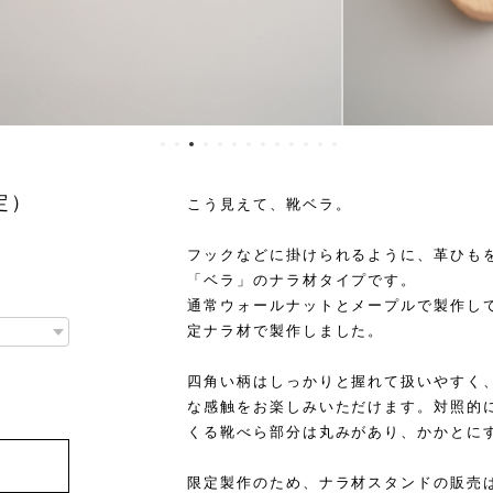
限定）
こう見えて、靴ベラ。
フックなどに掛けられるように、革ひも
「ベラ」のナラ材タイプです。
通常ウォールナットとメープルで製作し
定ナラ材で製作しました。
四角い柄はしっかりと握れて扱いやすく
な感触をお楽しみいただけます。対照的
くる靴べら部分は丸みがあり、かかとに
限定製作のため、ナラ材スタンドの販売