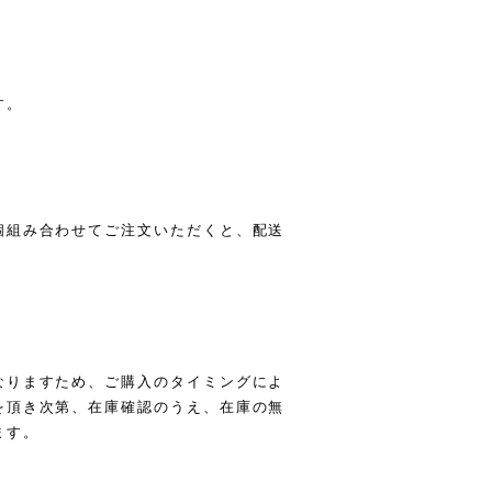
す。
個組み合わせてご注文いただくと、配送
なりますため、ご購入のタイミングによ
を頂き次第、在庫確認のうえ、在庫の無
ます。