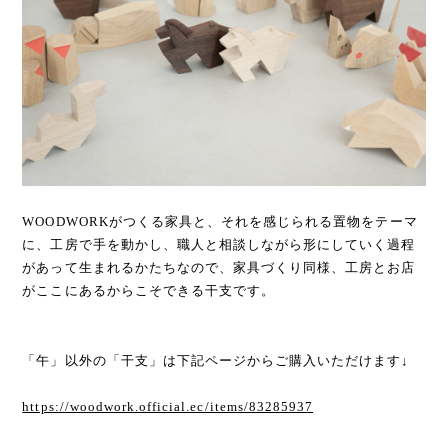
WOODWORKがつくる家具と、それを感じられる置物をテーマ
に、工房で手を動かし、職人と相談しながら形にしていく過程
があって生まれるかたちなので、家具づくり同様、工房とお店
がここにあるからこそできる干支です。
「午」以外の「干支」は下記ページからご購入いただけます↓
https://woodwork.official.ec/items/83285937