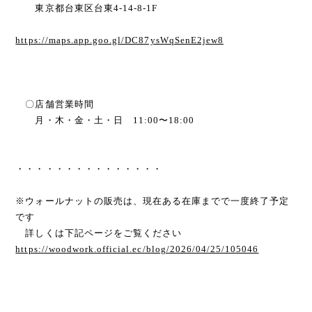
東京都台東区台東4-14-8-1F
https://maps.app.goo.gl/DC87ysWqSenE2jew8
〇店舗営業時間
月・木・金・土・日 11:00〜18:00
・・・・・・・・・・・・・・・
※ウォールナットの販売は、現在ある在庫までで一度終了予定
です
詳しくは下記ページをご覧ください
https://woodwork.official.ec/blog/2026/04/25/105046