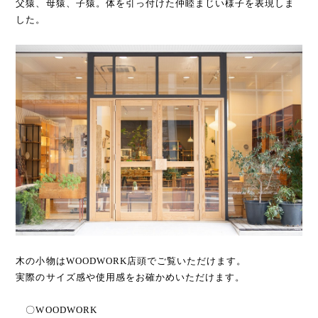
父猿、母猿、子猿。体を引っ付けた仲睦まじい様子を表現しま
した。
木の小物はWOODWORK店頭でご覧いただけます。
実際のサイズ感や使用感をお確かめいただけます。
〇WOODWORK