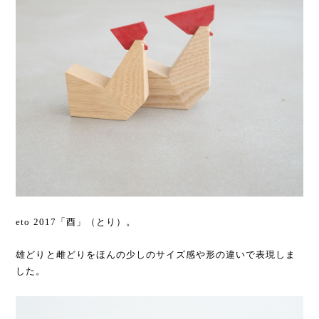
eto 2017「酉」（とり）。
雄どりと雌どりをほんの少しのサイズ感や形の違いで表現しま
した。