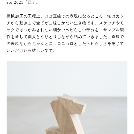
eto 2025「巳」。
機械加工の工程上、ほぼ直線での表現になるところ、蛇はカタ
チから動きまで全てが曲線しかない生き物です。スケッチやモ
ックではつかみきれない細かいヘビらしい部分を、サンプル製
作を通して職人とやりとりしながら詰めていきました。直線で
の表現ながらちゃんとニョロニョロとしたヘビらしさを感じて
いただけたら嬉しいです。