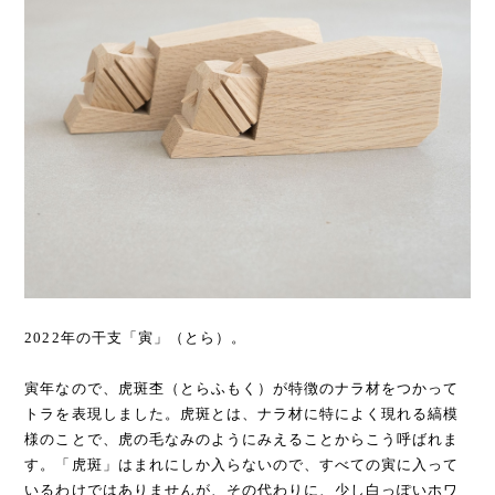
2022年の干支「寅」（とら）。
寅年なので、虎斑杢（とらふもく）が特徴のナラ材をつかって
トラを表現しました。虎斑とは、ナラ材に特によく現れる縞模
様のことで、虎の毛なみのようにみえることからこう呼ばれま
す。「虎斑」はまれにしか入らないので、すべての寅に入って
いるわけではありませんが、その代わりに、少し白っぽいホワ