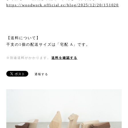
https://woodwork.official.ec/blog/2025/12/20/151020
【送料について】
干支の1個の配送サイズは「宅配 A」です。
※別途送料がかかります。
送料を確認する
通報する