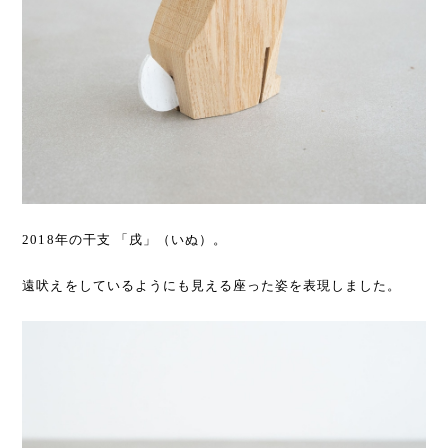
2018年の干支 「戌」（いぬ）。
遠吠えをしているようにも見える座った姿を表現しました。