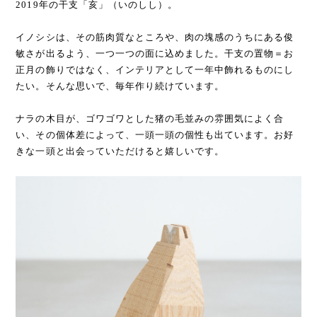
2019年の干支「亥」（いのしし）。
イノシシは、その筋肉質なところや、肉の塊感のうちにある俊
敏さが出るよう、一つ一つの面に込めました。干支の置物＝お
正月の飾りではなく、インテリアとして一年中飾れるものにし
たい。そんな思いで、毎年作り続けています。
ナラの木目が、ゴワゴワとした猪の毛並みの雰囲気によく合
い、その個体差によって、一頭一頭の個性も出ています。お好
きな一頭と出会っていただけると嬉しいです。