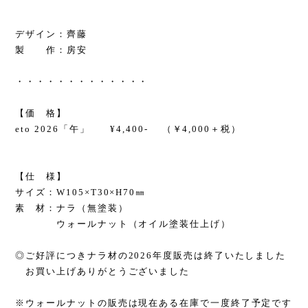
デザイン：齊藤
製 作：房安
・・・・・・・・・・・・・
【価 格】
eto 2026「午」 ¥4,400- （￥4,000＋税）
【仕 様】
サイズ：W105×T30×H70㎜
素 材：ナラ（無塗装）
ウォールナット（オイル塗装仕上げ）
◎ご好評につきナラ材の2026年度販売は終了いたしました
お買い上げありがとうございました
※ウォールナットの販売は現在ある在庫で一度終了予定です