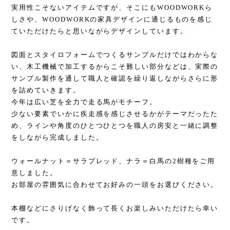
実用性こそないアイテムですが、そこにもWOODWORKら
しさや、WOODWORKの家具デザインに通じるものを感じ
ていただけたらと思いながらデザインしています。
図面とスタイロフォームでつくるサンプルだけではわからな
い、木工機械で加工するからこそ難しい部分などは、実際の
サンプル製作を通して職人と確認を繰り返しながらさらに形
を詰めていきます。
今年は広い芝を全力で走る馬がモチーフ。
少ない要素でいかに疾走感を感じさせるかがテーマだったた
め、ラインや角度のひとつひとつを職人の房安と一緒に調整
をしながら完成しました。
ウォールナット＝サラブレッド、ナラ＝白馬の2樹種をご用
意しました。
お部屋の雰囲気に合わせてお好みの一頭をお選びください。
本棚などにさりげなく飾って長くお楽しみいただけたら幸い
です。