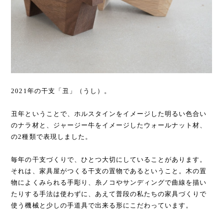
2021年の干支「丑」（うし）。
丑年ということで、ホルスタインをイメージした明るい色合い
のナラ材と、ジャージー牛をイメージしたウォールナット材、
の2種類で表現しました。
毎年の干支づくりで、ひとつ大切にしていることがあります。
それは、家具屋がつくる干支の置物であるということ。木の置
物によくみられる手彫り、糸ノコやサンディングで曲線を描い
たりする手法は使わずに、あえて普段の私たちの家具づくりで
使う機械と少しの手道具で出来る形にこだわっています。