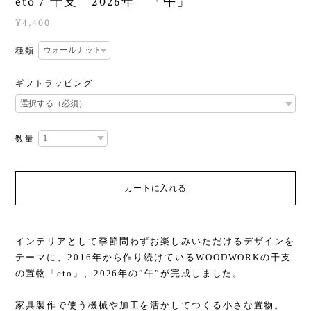
eto / 干支 2026年 「午」
¥4,400
種類
ギフトラッピング
数量
カートに入れる
インテリアとして季節問わずお楽しみいただけるデザインを
テーマに、2016年から作り続けているWOODWORKの干支
の置物「eto」、2026年の”午”が完成しました。
家具製作で使う機械や加工を活かしてつくる小さな置物。