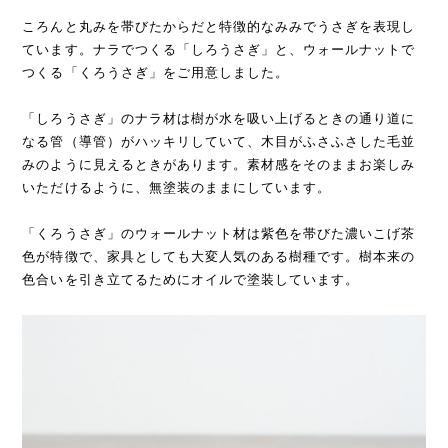
ころんと丸みを帯びたからだと特徴的なみみでうさぎを表現し
ています。ナラでつくる「しろうさぎ」と、ウォールナットで
つくる「くろうさぎ」をご用意しました。
「しろうさぎ」のナラ材は樹が水を吸い上げるときの通り道に
なる管（導管）がハッキリしていて、木目がふさふさした毛並
みのように見えるときがあります。素材感をそのままお楽しみ
いただけるように、無塗装のままにしています。
「くろうさぎ」のウォールナット材は紫色を帯びた濃いこげ茶
色が特徴で、家具としても大変人気のある樹種です。樹本来の
色合いを引き立てるためにオイルで塗装しています。