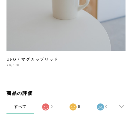
UFO / マグカップリッド
¥8,800
商品の評価
すべて
0
0
0