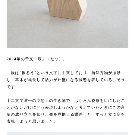
2024年の干支「辰」（たつ）。
「辰は”振るう”という文字に由来しており、自然万物が振動
し、草木が成長して活力が旺盛になる状態を表している」そう
です。
十二支で唯一の空想上の生き物で、もちろん姿形を目にしたこ
とがないだけにどう表現しようかなと考えていたときにこの言
葉の成り立ちを知り、先を見据える眼差しと、すっと立つ姿を
表現しようと思いました。