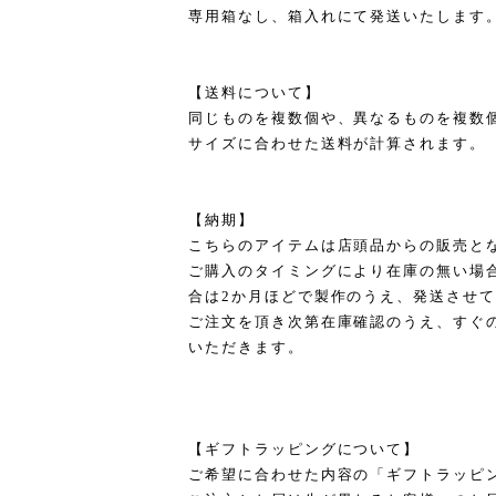
専用箱なし、箱入れにて発送いたします
【送料について】
同じものを複数個や、異なるものを複数
サイズに合わせた送料が計算されます。
【納期】
こちらのアイテムは店頭品からの販売と
ご購入のタイミングにより在庫の無い場
合は2か月ほどで製作のうえ、発送させ
ご注文を頂き次第在庫確認のうえ、すぐ
いただきます。
【ギフトラッピングについて】
ご希望に合わせた内容の「ギフトラッピ