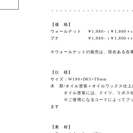
・・・・・・・・・・・・・・・・・・
【価 格】
ウォールナット ￥1,980-（￥1,800＋t
ブナ ￥1,980-（￥1,800＋t
※ウォールナットの販売は、現在ある在
【仕 様】
サイズ：W190×D65×T9mm
木 部/オイル塗装＋オイルワックス仕上
オイル塗装には、ドイツ、リボス社
※ご使用になるコードによってフック
ます
【素 材】