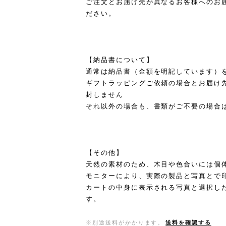
ご注文とお届け先が異なるお客様へのお
ださい。
【納品書について】
通常は納品書（金額を明記しています）
ギフトラッピングご依頼の場合とお届け
封しません
それ以外の場合も、書類がご不要の場合
【その他】
天然の素材のため、木目や色合いには個
モニターにより、実際の製品と写真とで
カートの中身に表示される写真と選択し
す。
※別途送料がかかります。
送料を確認する