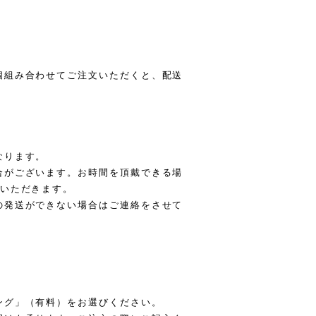
。
個組み合わせてご注文いただくと、配送
なります。
合がございます。お時間を頂戴できる場
ていただきます。
の発送ができない場合はご連絡をさせて
ング」（有料）をお選びください。