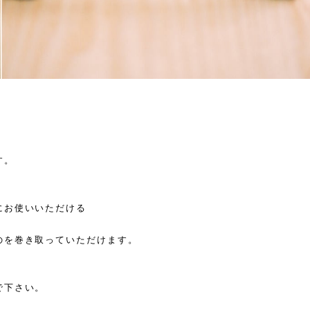
す。
にお使いいただける
のを巻き取っていただけます。
で下さい。