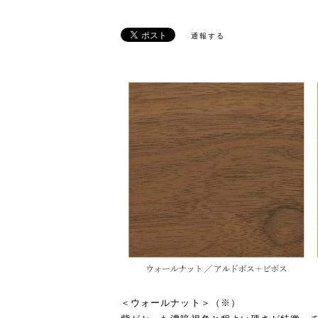
通報する
＜ウォールナット＞（※）