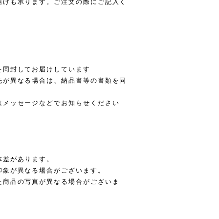
届けも承ります。ご注文の際にご記入く
を同封してお届けしています
先が異なる場合は、納品書等の書類を同
はメッセージなどでお知らせください
体差があります。
印象が異なる場合がございます。
た商品の写真が異なる場合がございま