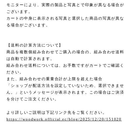
モニターにより、実際の製品と写真とで印象が異なる場合が
ございます。
カートの中身に表示される写真と選択した商品の写真が異な
る場合がございます。
【送料の計算方法について】
商品を複数個組み合わせてご購入の場合の、組み合わせ送料
は自動で計算されます。
組み合わせ送料については、お手数ですがカートでご確認く
ださい。
また、組み合わせの重量合計が上限を超えた場合
「ショップが配送方法を設定していないため、選択できませ
ん。」というメッセージが表示されます。この場合はご決済
を分けてご注文ください。
より詳しいご説明は下記リンク先をご覧ください。
https://woodwork.official.ec/blog/2025/12/20/151020