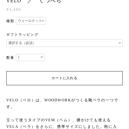
VELO ／ くつべら
¥4,400
種類
ギフトラッピング
数量
カートに入れる
VELO（ベロ）は、WOODWORKがつくる靴ベラの一つで
す。
立って使うタイプのVEM（ベム）、腰かけても使える
VELA（ベラ）をさらに、携帯サイズにしました。鞄に入