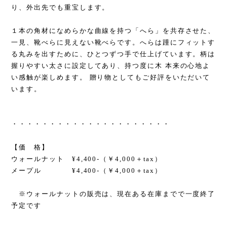
り、外出先でも重宝します。
１本の角材になめらかな曲線を持つ「へら」を共存させた、
一見、靴べらに見えない靴べらです。へらは踵にフィットす
る丸みを出すために、ひとつずつ手で仕上げています。柄は
握りやすい太さに設定してあり、持つ度に木 本来の心地よ
い感触が楽しめます。 贈り物としてもご好評をいただいて
います。
・・・・・・・・・・・・・・・・・・・・・
【価 格】
ウォールナット ¥4,400-（￥4,000＋tax）
メープル ¥4,400-（￥4,000＋tax）
※ウォールナットの販売は、現在ある在庫までで一度終了
予定です