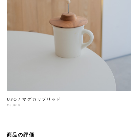
UFO / マグカップリッド
¥8,800
商品の評価