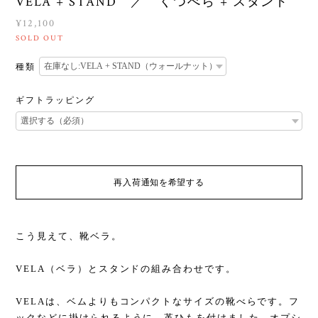
VELA + STAND ／ くつべら + スタンド
¥12,100
SOLD OUT
種類
ギフトラッピング
再入荷通知を希望する
こう見えて、靴ベラ。
VELA（ベラ）とスタンドの組み合わせです。
VELAは、ベムよりもコンパクトなサイズの靴べらです。フ
ックなどに掛けられるように、革ひもを付けました。オプシ