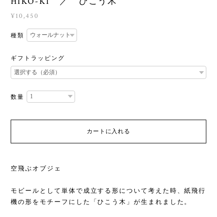
HIKO-KI ／ ひこう木
¥10,450
種類
ギフトラッピング
数量
カートに入れる
空飛ぶオブジェ
モビールとして単体で成立する形について考えた時、紙飛行
機の形をモチーフにした「ひこう木」が生まれました。