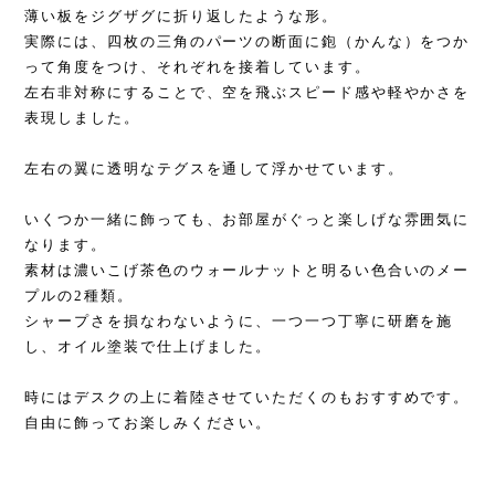
薄い板をジグザグに折り返したような形。
実際には、四枚の三角のパーツの断面に鉋（かんな）をつか
って角度をつけ、それぞれを接着しています。
左右非対称にすることで、空を飛ぶスピード感や軽やかさを
表現しました。
左右の翼に透明なテグスを通して浮かせています。
いくつか一緒に飾っても、お部屋がぐっと楽しげな雰囲気に
なります。
素材は濃いこげ茶色のウォールナットと明るい色合いのメー
プルの2種類。
シャープさを損なわないように、一つ一つ丁寧に研磨を施
し、オイル塗装で仕上げました。
時にはデスクの上に着陸させていただくのもおすすめです。
自由に飾ってお楽しみください。