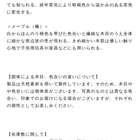
ても知られる。経年変化により暗褐色から温かみのある茶色
に変化する。
＜メープル（楓）＞
白からほんのり桃色を帯びた色合いと繊細な木目のうえ全体
に細かな斑点状の杢が現れる。きめ細かい木肌は優しい触り
心地で子供用玩具や楽器などにも用いられる。
【固体による木目、色合いの違いについて】
製品は天然素材を用いて製作しています。そのため、木目や
や色合いには個体差がございます。写真のものとは異なる色
合い、印象でのお届けになる場合がございますが、それぞれ
の個性としてお楽しみください。
【在庫数に関して】