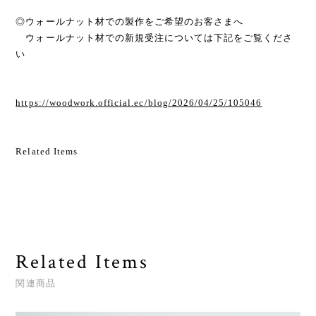
◎ウォールナット材での製作をご希望のお客さまへ
ウォールナット材での新規受注については下記をご覧くださ
い
https://woodwork.official.ec/blog/2026/04/25/105046
Related Items
Related Items
関連商品